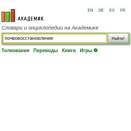
EN
DE
ES
FR
academic.ru
Словари и энциклопедии на Академике
Найти!
Толкования
Переводы
Книги
Игры ⚽